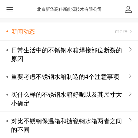
北京新华高科新能源技术有限公司
新闻动态
日常生活中的不锈钢水箱焊接部位断裂的
原因
重要考虑不锈钢水箱制造的4个注意事项
买什么样的不锈钢水箱好呢以及其尺寸大
小确定
对比不锈钢保温箱和搪瓷钢水箱两者之间
的不同