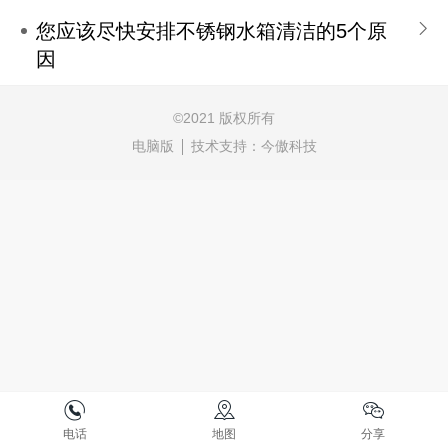
您应该尽快安排不锈钢水箱清洁的5个原
因
©
2021 版权所有
电脑版
技术支持：
今傲科技
电话
地图
分享