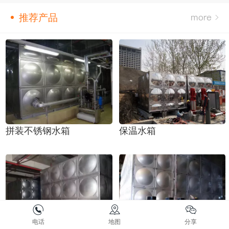
推荐产品
拼装不锈钢水箱
保温水箱
电话
地图
分享